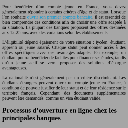
Pour bénéficier d’un compte jeune en France, vous devez
généralement répondre à certains critères d’âge et de statut. Lorsque
l’on souhaite
ouvrir son premier compte bancaire
, il est essentiel de
bien comprendre ces conditions afin de choisir une offre adaptée à
sa situation. La plupart des banques proposent des offres destinées
aux 12-25 ans, avec des variations selon les établissements.
L’éligibilité dépend également de votre situation : lycéen, étudiant,
apprenti ou jeune salarié. Chaque statut peut donner accès à des
offres spécifiques avec des avantages adaptés. Par exemple, un
étudiant pourra bénéficier de facilités pour financer ses études, tandis
qu’un jeune actif se verra proposer des solutions d’épargne
avantageuses.
La nationalité n’est généralement pas un critère discriminant. Les
étudiants étrangers peuvent ouvrir un compte jeune en France, à
condition de pouvoir justifier de leur statut et de leur résidence sur le
territoire français. Cependant, des documents supplémentaires
peuvent être demandés, comme un visa étudiant valide.
Processus d’ouverture en ligne chez les
principales banques