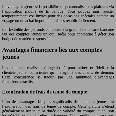
L’avantage majeur est la possibilité de personnaliser ces plafonds via
l’application mobile de la banque. Vous pouvez ainsi ajuster
temporairement vos limites pour des occasions spéciales comme un
voyage ou un achat important, puis les rétablir facilement.
La flexibilité des plafonds combinée à la gratuité de la carte bancaire
fait des comptes jeunes un outil idéal pour apprendre à gérer son
budget de manière responsable.
Avantages financiers liés aux comptes
jeunes
Les banques rivalisent d’ingéniosité pour attirer et fidéliser la
clientèle jeune, conscientes qu’il s’agit là des clients de demain.
Cette concurrence se traduit par une multitude d’avantages
financiers attractifs.
Exonération de frais de tenue de compte
L’un des avantages les plus significatifs des comptes jeunes est
l’exonération des frais de tenue de compte. Cette gratuité s’étend
généralement sur toute la durée de validité du compte jeune, soit
jusqu’à 25 ou 29 ans selon les banques. Cette politique permet aux