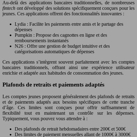
Au-delà des applications bancaires traditionnelles, de nombreuses
fintech
ont développé des solutions spécifiquement conçues pour les
jeunes. Ces applications offrent des fonctionnalités innovantes :
Lydia : Facilite les paiements entre amis et le partage des
dépenses
Pumpkin : Propose des cagnottes en ligne et des
remboursements instantanés
N26 : Offre une gestion de budget intuitive et des
catégorisations automatiques de dépenses
Ces applications s’intègrent souvent parfaitement avec les comptes
bancaires traditionnels, offrant ainsi une expérience utilisateur
enrichie et adaptée aux habitudes de consommation des jeunes.
Plafonds de retraits et paiements adaptés
Les comptes jeunes proposent généralement des plafonds de retraits
et de paiements adaptés aux besoins spécifiques de cette tranche
d’âge. Ces limites sont conçues pour offrir suffisamment de
flexibilité tout en maintenant un contrôle sur les dépenses.
Typiquement, vous pouvez vous attendre à :
Des plafonds de retrait hebdomadaires entre 200€ et 500€
Des limites de paiement mensuelles allant de 1000€ à 3000€