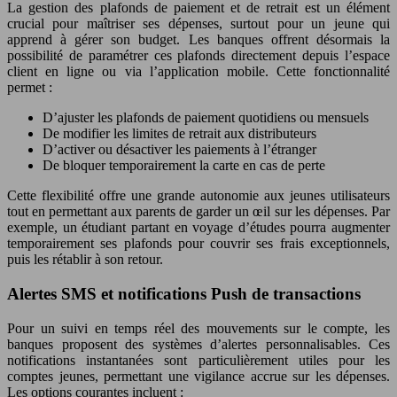
La gestion des plafonds de paiement et de retrait est un élément
crucial pour maîtriser ses dépenses, surtout pour un jeune qui
apprend à gérer son budget. Les banques offrent désormais la
possibilité de paramétrer ces plafonds directement depuis l’espace
client en ligne ou via l’application mobile. Cette fonctionnalité
permet :
D’ajuster les plafonds de paiement quotidiens ou mensuels
De modifier les limites de retrait aux distributeurs
D’activer ou désactiver les paiements à l’étranger
De bloquer temporairement la carte en cas de perte
Cette flexibilité offre une grande autonomie aux jeunes utilisateurs
tout en permettant aux parents de garder un œil sur les dépenses. Par
exemple, un étudiant partant en voyage d’études pourra augmenter
temporairement ses plafonds pour couvrir ses frais exceptionnels,
puis les rétablir à son retour.
Alertes SMS et notifications Push de transactions
Pour un suivi en temps réel des mouvements sur le compte, les
banques proposent des systèmes d’alertes personnalisables. Ces
notifications instantanées sont particulièrement utiles pour les
comptes jeunes, permettant une vigilance accrue sur les dépenses.
Les options courantes incluent :