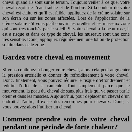
cheval quand ils sont sur le terrain. Toujours veiller à ce que, votre
cheval reçoit de l’eau fraîche et de l’ombre. Si la couleur de votre
cheval est claire et qu’il est faible, appliquez de la crème solaire sur
son écran ou sur les zones affectées. Lors de l’application de la
crème solaire s’il vous plaît couvrir les oreilles et les museaux zone
qui sont très touchés par le soleil. Si votre cheval a la peau rose, il
est à risque et dans ce type de cheval, les museaux sont une zone
très sensible. Donc, appliquez régulièrement une lotion de protection
solaire dans cette zone.
Gardez votre cheval en mouvement
Si vous continuez à bouger votre cheval, alors cela peut augmenter
la pression artérielle et donner du refroidissement à votre cheval.
Donc, finalement, vous pouvez réduire le risque d’effondrement et
réduire l’effet de la canicule. Tout simplement parce que le
mouvement, la peau du cheval de sang plus frais qui va passer par le
cœur et dans les muscles. Aujourd’hui, pour déplacer un cheval d’un
endroit à l’autre, il existe des remorques pour chevaux. Donc, si
vous pouvez alors l’utiliser un cheval.
Comment prendre soin de votre cheval
pendant une période de forte chaleur?