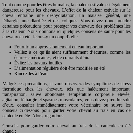
Tout comme pour les êtres humains, la chaleur estivale est également
dangereuse pour les chevaux. L’effet de la chaleur estivale sur le
cheval entraîne une déshydratation, un malaise général, une
léthargie, une diarrhée et des coliques. Vous devez donc prendre
certaines précautions pour protéger vos chevaux des problèmes liés
à la chaleur. Nous donnons ici quelques conseils de santé pour les
chevaux en été. Jetons-y un coup d’œil :
Fournir un approvisionnement en eau important
Veillez à ce qu’ils aient suffisamment d’écuries, comme les
écuries américaines, et de courants d’air.
Évitez les travaux inutiles
L’alimentation régulière doit être modifiée en été
Rincez-les à l’eau
Malgré ces précautions, si vous observez des symptômes de stress
thermique chez les chevaux, tels que halètement important,
transpiration, salive abondante, température corporelle élevée,
agitation, léthargie et spasmes musculaires, vous devez prendre soin
d’eux, consulter immédiatement votre vétérinaire ou suivre les
conseils ci-dessous pour garder votre cheval au frais en cas de
canicule en été. Alors, regardons
Conseils pour garder votre cheval au frais de la canicule en été
chaud :